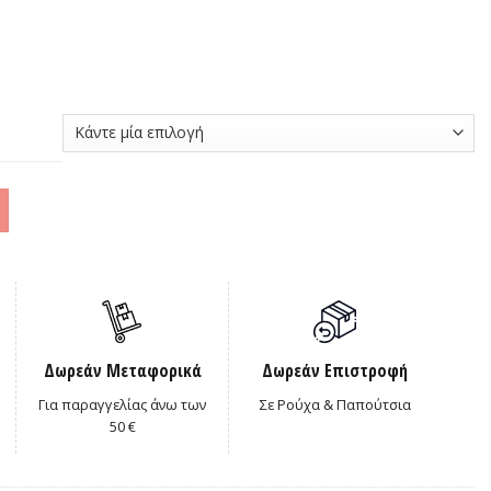
0€.
Δωρεάν Μεταφορικά
Δωρεάν Επιστροφή
Για παραγγελίας άνω των
Σε Ρούχα & Παπούτσια
50 €