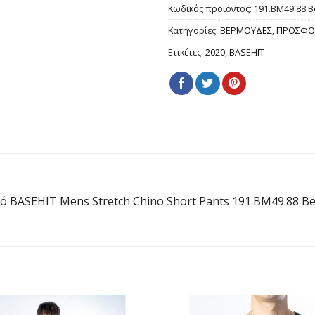
Κωδικός προϊόντος:
191.BM49.88 B
Κατηγορίες:
ΒΕΡΜΟΥΔΕΣ
,
ΠΡΟΣΦΟ
Ετικέτες:
2020
,
BASEHIT
BASEHIT Mens Stretch Chino Short Pants 191.BM49.88 Be