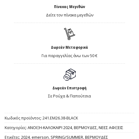
Πίνακας Μεγεθών
Δείτε τον πίνακα μεγεθών
Δωρεάν Μεταφορικά
Για παραγγελίας άνω των 50 €
Δωρεάν Επιστροφή
Σε Ρούχα & Παπούτσια
Κωδικός προϊόντος:
241.EM26.38-BLACK
Κατηγορίες:
ΑΝΟΙΞΗ-ΚΑΛΟΚΑΙΡΙ 2024
,
ΒΕΡΜΟΥΔΕΣ
,
ΝΕΕΣ ΑΦΙΞΕΙΣ
Ετικέτες:
2024
,
emerson
,
SPRING/SUMMER
,
ΒΕΡΜΟΥΔΕΣ