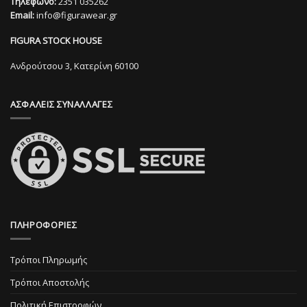
Τηλέφωνο:
2351 035262
Οι
Οι
Email:
info@figurawear.gr
επιλογές
επιλογές
μπορούν
μπορούν
FIGURA STOCK HOUSE
να
να
επιλεγούν
επιλεγούν
Ανδρούτσου 3, Κατερίνη 60100
στη
στη
σελίδα
σελίδα
ΑΣΦΑΛΕΙΣ ΣΥΝΑΛΛΑΓΕΣ
του
του
προϊόντος
προϊόντος
ΠΛΗΡΟΦΟΡΙΕΣ
Τρόποι Πληρωμής
Τρόποι Αποστολής
Πολιτική Επιστροφών