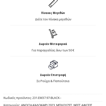
Πίνακας Μεγεθών
Δείτε τον πίνακα μεγεθών
Δωρεάν Μεταφορικά
Για παραγγελίας άνω των 50 €
Δωρεάν Επιστροφή
Σε Ρούχα & Παπούτσια
Κωδικός προϊόντος:
231.EM37.97-BLACK--
Κατηγορίες:
ΑΝΟΙΞΗ-ΚΑΛΟΚΑΙΡΙ 2023
,
ΜΠΛΟΥΖΕΣ
,
ΝΕΕΣ ΑΦΙΞΕΙΣ