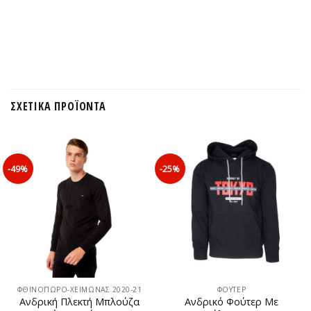
ΣΧΕΤΙΚΆ ΠΡΟΪΌΝΤΑ
-49%
-25%
ΦΘΙΝΟΠΩΡΟ-ΧΕΙΜΩΝΑΣ 2020-21
ΦΟΥΤΕΡ
Ανδρική Πλεκτή Μπλούζα
Ανδρικό Φούτερ Με