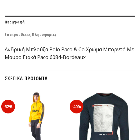
Περιγραφή
Επιπρόσθετες Πληροφορίες
Ανδρική Μπλούζα Polo Paco & Co Χρώμα Μπορντό Με
Μαύρο Γιακά Paco 6084-Bordeaux
ΣΧΕΤΙΚΆ ΠΡΟΪΌΝΤΑ
-32%
-40%