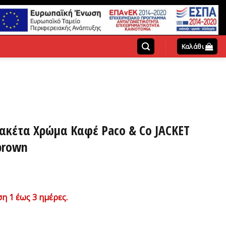
Καλάθι
Ζακέτα Χρώμα Καφέ Paco & Co JACKET
brown
η 1 έως 3 ημέρες.