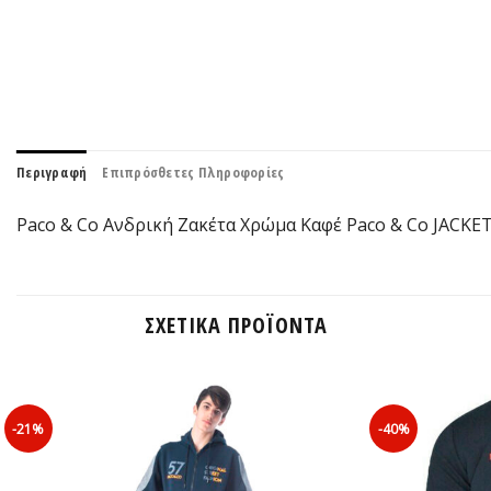
Περιγραφή
Επιπρόσθετες Πληροφορίες
Paco & Co Ανδρική Ζακέτα Χρώμα Καφέ Paco & Co JACK
ΣΧΕΤΙΚΆ ΠΡΟΪΌΝΤΑ
-21%
-40%