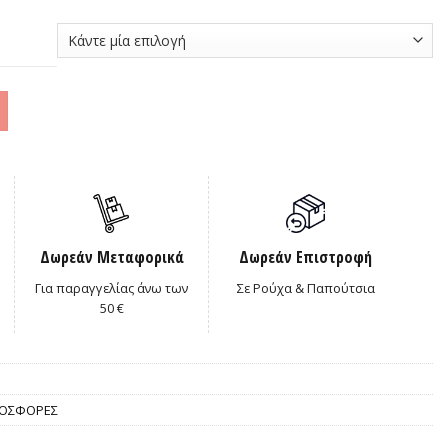
.
Δωρεάν Μεταφορικά
Δωρεάν Επιστροφή
Για παραγγελίας άνω των
Σε Ρούχα & Παπούτσια
50 €
ΟΣΦΟΡΕΣ