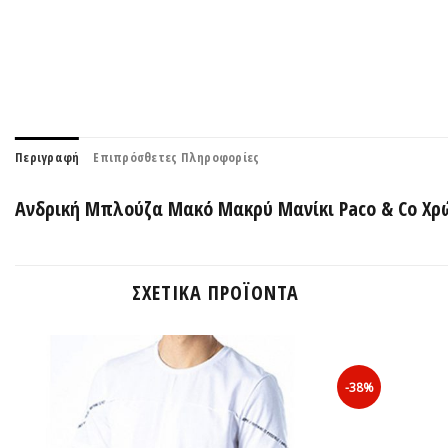
Περιγραφή
Επιπρόσθετες Πληροφορίες
Ανδρική Μπλούζα Mακό Μακρύ Μανίκι Paco & Co Χρ
ΣΧΕΤΙΚΆ ΠΡΟΪΌΝΤΑ
-38%