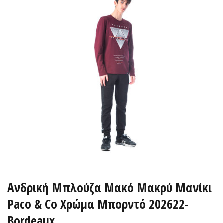
Ανδρική Μπλούζα Mακό Μακρύ Μανίκι
Paco & Co Χρώμα Μπορντό 202622-
Βordeaux