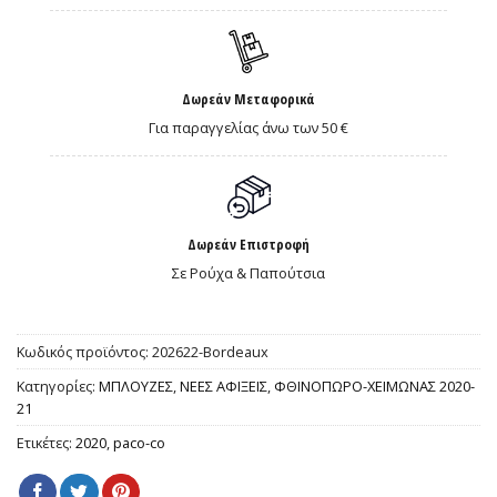
Δωρεάν Μεταφορικά
Για παραγγελίας άνω των 50 €
Δωρεάν Επιστροφή
Σε Ρούχα & Παπούτσια
Κωδικός προϊόντος:
202622-Βordeaux
Κατηγορίες:
ΜΠΛΟΥΖΕΣ
,
ΝΕΕΣ ΑΦΙΞΕΙΣ
,
ΦΘΙΝΟΠΩΡΟ-ΧΕΙΜΩΝΑΣ 2020-
21
Ετικέτες:
2020
,
paco-co