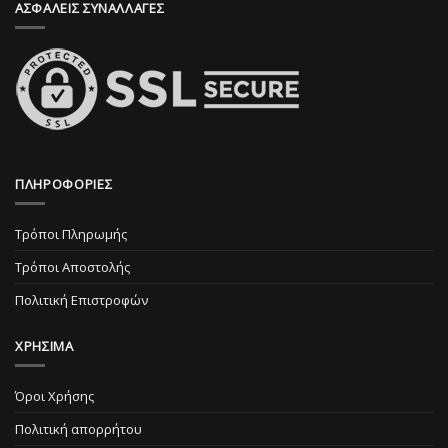
ΑΣΦΑΛΕΙΣ ΣΥΝΑΛΛΑΓΕΣ
του
του
προϊόντος
προϊόντος
ΠΛΗΡΟΦΟΡΙΕΣ
Τρόποι Πληρωμής
Τρόποι Αποστολής
Πολιτική Επιστροφών
ΧΡΗΣΙΜΑ
Όροι Χρήσης
Πολιτική απορρήτου