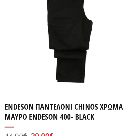
ENDESON ΠΑΝΤΕΛΟΝΙ CHINOS ΧΡΩΜΑ
ΜΑΥΡΟ ENDESON 400- BLACK
Original
Η
44,90
29,00
€
€