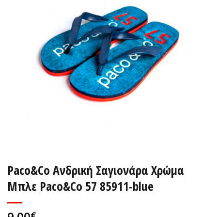
Paco&Co Ανδρική Σαγιονάρα Χρώμα
Μπλε Paco&Co 57 85911-blue
9,00
€