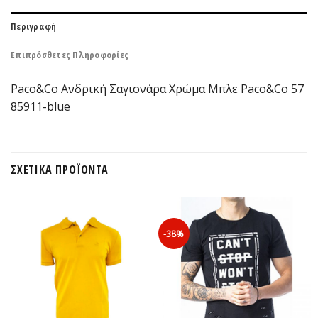
Περιγραφή
Επιπρόσθετες Πληροφορίες
Paco&Co Ανδρική Σαγιονάρα Χρώμα Μπλε Paco&Co 57
85911-blue
ΣΧΕΤΙΚΆ ΠΡΟΪΌΝΤΑ
-38%