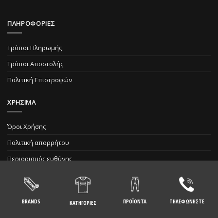
ΠΛΗΡΟΦΟΡΙΕΣ
Τρόποι Πληρωμής
Τρόποι Αποστολής
Πολιτική Επιστροφών
ΧΡΗΣΙΜΑ
Όροι Χρήσης
Πολιτική απορρήτου
Περιορισμός ευθύνης
BRANDS
ΠΡΟΪΟΝΤΑ
ΤΗΛΕΦΩΝΗΣΤΕ
ΚΑΤΗΓΟΡΙΕΣ
Copyright 2026 ©
FIGURA WEAR
| design by
zvt.gr