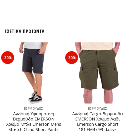
ΣΧΕΤΙΚΆ ΠΡΟΪΌΝΤΑ
-30%
-30%
ΒΕΡΜΟΥΔΕΣ
ΒΕΡΜΟΥΔΕΣ
Ανδρική Υφασμάτινη
Ανδρική Cargo Βερμούδα
Βερμούδα EMERSON
EΜERSON Χρώμα Λαδί
Χρώμα Μπλε Emerson Mens
Emerson Cargo Short
Stretch Chino Short Pants
181.EM47.99-d.olive