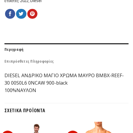
Ετικέτες:
2022
,
Diesel
Περιγραφή
Επιπρόσθετες Πληροφορίες
DIESEL ΑΝΔΡΙΚΟ ΜΑΓΙΟ ΧΡΩΜΑ ΜΑΥΡΟ BMBX-REEF-
30 00S0L6 0NCAW 900-black
100%ΝΑΥΛΟΝ
ΣΧΕΤΙΚΆ ΠΡΟΪΌΝΤΑ