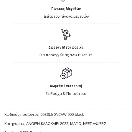
Πίνακας Μεγεθών
Δείτε τον πίνακα μεγεθών
Δωρεάν Μεταφορικά
Για παραγγελίας άνω των 50 €
Δωρεάν Επιστροφή
Σε Ρούχα & Παπούτσια
Κωδικός προϊόντος:
00S0L6 0NCAW 900-black
Κατηγορίες:
ΑΝΟΙΞΗ-ΚΑΛΟΚΑΙΡΙ 2022
,
ΜΑΓΙΟ
,
ΝΕΕΣ ΑΦΙΞΕΙΣ