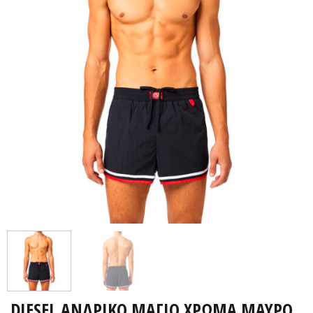
DIESEL ΑΝΔΡΙΚΟ ΜΑΓΙΟ ΧΡΩΜΑ ΜΑΥΡΟ