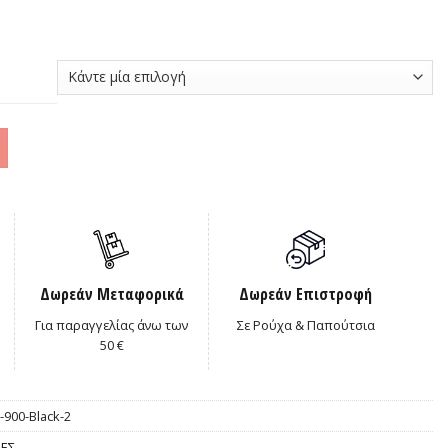
00€.
Δωρεάν Μεταφορικά
Δωρεάν Επιστροφή
Για παραγγελίας άνω των
Σε Ρούχα & Παπούτσια
50 €
900-Black-2
ΕΣ