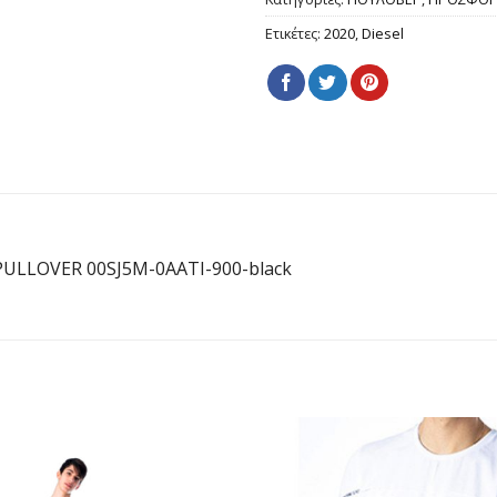
Ετικέτες:
2020
,
Diesel
PULLOVER 00SJ5M-0AATI-900-black