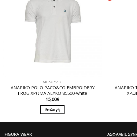
ΜΠΛΟΥΖΕΣ
ΑΝΔΡΙΚΟ POLO PACO&CO EMBROIDERY
ΑΝΔΡΙΚΟ 
FROG ΧΡΩΜΑ ΛΕΥΚΟ 85500-white
ΧΡΩΜ
15,00
€
Επιλογή
Αυτό
το
προϊόν
FIGURA WEAR
ΑΣΦΑΛΕΙΣ ΣΥΝ