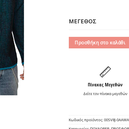
64,
ΜΕΓΕΘΟΣ
Προσθήκη στο καλάθι
Πίνακας Μεγεθών
Δείτε τον πίνακα μεγεθών
Κωδικός προϊόντος:
00SV8J-0AAWA-
Κατηγορίες:
ΠΟΥΛΟΒΕΡ
,
ΠΡΟΣΦΟΡ