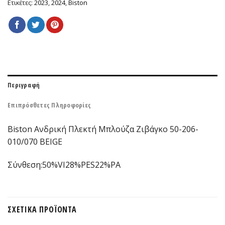
Ετικέτες:
2023
,
2024
,
Biston
Περιγραφή
Επιπρόσθετες Πληροφορίες
Biston Ανδρική Πλεκτή Μπλούζα Ζιβάγκο 50-206-
010/070 BEIGE
Σύνθεση:
50%VI28%PES22%PA
ΣΧΕΤΙΚΆ ΠΡΟΪΌΝΤΑ