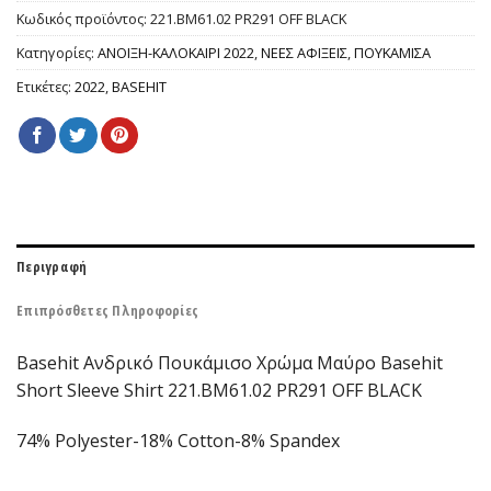
Κωδικός προϊόντος:
221.BM61.02 PR291 OFF BLACK
Κατηγορίες:
ΑΝΟΙΞΗ-ΚΑΛΟΚΑΙΡΙ 2022
,
ΝΕΕΣ ΑΦΙΞΕΙΣ
,
ΠΟΥΚΑΜΙΣΑ
Ετικέτες:
2022
,
BASEHIT
Περιγραφή
Επιπρόσθετες Πληροφορίες
Basehit Ανδρικό Πουκάμισο Χρώμα Μαύρο Basehit
Short Sleeve Shirt 221.BM61.02 PR291 OFF BLACK
74% Polyester-18% Cotton-8% Spandex