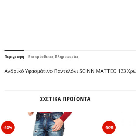
Περιγραφή
Επιπρόσθετες Πληροφορίες
Ανδρικό Υφασμάτινο Παντελόνι SCINN MATTEO 123 Χρώ
ΣΧΕΤΙΚΆ ΠΡΟΪΌΝΤΑ
-50%
-50%