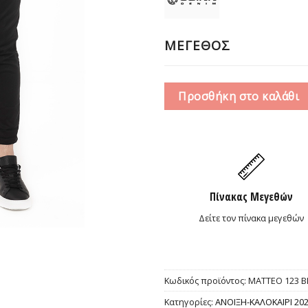
55,0
ΜΕΓΕΘΟΣ
Προσθήκη στο καλάθι
Πίνακας Μεγεθών
Δείτε τον πίνακα μεγεθών
Κωδικός προϊόντος:
MATTEO 123 B
Κατηγορίες:
ΑΝΟΙΞΗ-ΚΑΛΟΚΑΙΡΙ 20