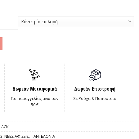
0€.
Δωρεάν Μεταφορικά
Δωρεάν Επιστροφή
Για παραγγελίας άνω των
Σε Ρούχα & Παπούτσια
50 €
LACK
23
,
ΝΕΕΣ ΑΦΙΞΕΙΣ
,
ΠΑΝΤΕΛΟΝΙΑ