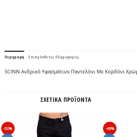
Περιγραφή
Επιπρόσθετες Πληροφορίες
SCINN Ανδρικό Υφασμάτινο Παντελόνι Με Κορδόνι Χρώμ
ΣΧΕΤΙΚΆ ΠΡΟΪΌΝΤΑ
-50%
-49%