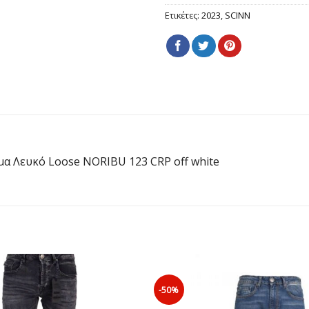
Ετικέτες:
2023
,
SCINN
α Λευκό Loose NORIBU 123 CRP off white
-50%