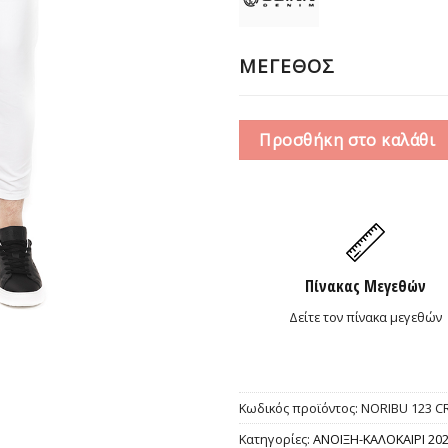
55,0
ΜΕΓΕΘΟΣ
Προσθήκη στο καλάθι
Πίνακας Μεγεθών
Δείτε τον πίνακα μεγεθών
Κωδικός προϊόντος:
NORIBU 123 CR
Κατηγορίες:
ΑΝΟΙΞΗ-ΚΑΛΟΚΑΙΡΙ 20