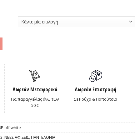
0€.
Δωρεάν Μεταφορικά
Δωρεάν Επιστροφή
Για παραγγελίας άνω των
Σε Ρούχα & Παπούτσια
50 €
P off white
23
,
ΝΕΕΣ ΑΦΙΞΕΙΣ
,
ΠΑΝΤΕΛΟΝΙΑ