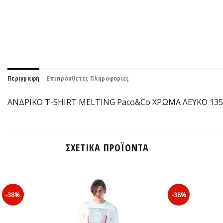
Περιγραφή
Επιπρόσθετες Πληροφορίες
ΑΝΔΡΙΚΟ T-SHIRT MELTING Paco&Co ΧΡΩΜΑ ΛΕΥΚΟ 135
ΣΧΕΤΙΚΆ ΠΡΟΪΌΝΤΑ
-38%
-38%