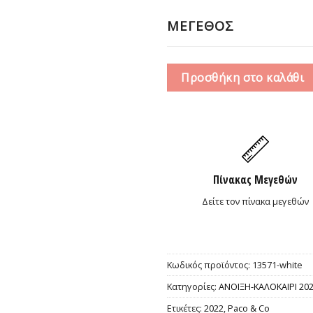
10,0
ΜΕΓΕΘΟΣ
Προσθήκη στο καλάθι
Πίνακας Μεγεθών
Δείτε τον πίνακα μεγεθών
Κωδικός προϊόντος:
13571-white
Κατηγορίες:
ΑΝΟΙΞΗ-ΚΑΛΟΚΑΙΡΙ 20
Ετικέτες:
2022
,
Paco & Co