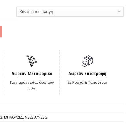
0€.
Δωρεάν Μεταφορικά
Δωρεάν Επιστροφή
Για παραγγελίας άνω των
Σε Ρούχα & Παπούτσια
50 €
22
,
ΜΠΛΟΥΖΕΣ
,
ΝΕΕΣ ΑΦΙΞΕΙΣ