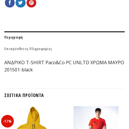
Περιγραφή
Επιπρόσθετες Πληροφορίες
ΑΝΔΡΙΚΟ T-SHIRT Paco&Co PC UNLTD ΧΡΩΜΑ ΜΑΥΡΟ
201501-black
ΣΧΕΤΙΚΆ ΠΡΟΪΌΝΤΑ
-17%