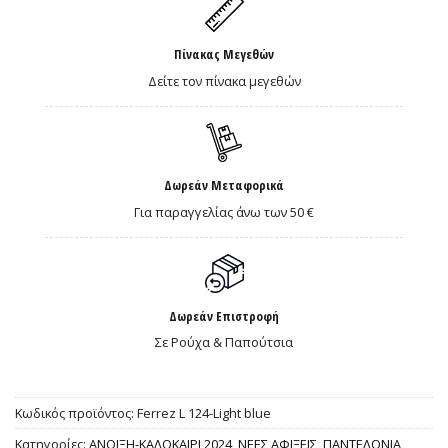
Πίνακας Μεγεθών
Δείτε τον πίνακα μεγεθών
Δωρεάν Μεταφορικά
Για παραγγελίας άνω των 50 €
Δωρεάν Επιστροφή
Σε Ρούχα & Παπούτσια
Κωδικός προϊόντος:
Ferrez L 124-Light blue
Κατηγορίες:
ΑΝΟΙΞΗ-ΚΑΛΟΚΑΙΡΙ 2024
,
ΝΕΕΣ ΑΦΙΞΕΙΣ
,
ΠΑΝΤΕΛΟΝΙΑ