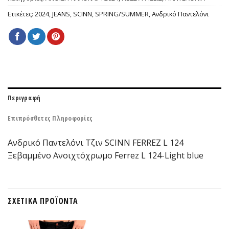
Ετικέτες:
2024
,
JEANS
,
SCINN
,
SPRING/SUMMER
,
Ανδρικό Παντελόνι
Περιγραφή
Επιπρόσθετες Πληροφορίες
Ανδρικό Παντελόνι Τζιν SCINN FERREZ L 124
Ξεβαμμένο Ανοιχτόχρωμο Ferrez L 124-Light blue
ΣΧΕΤΙΚΆ ΠΡΟΪΌΝΤΑ