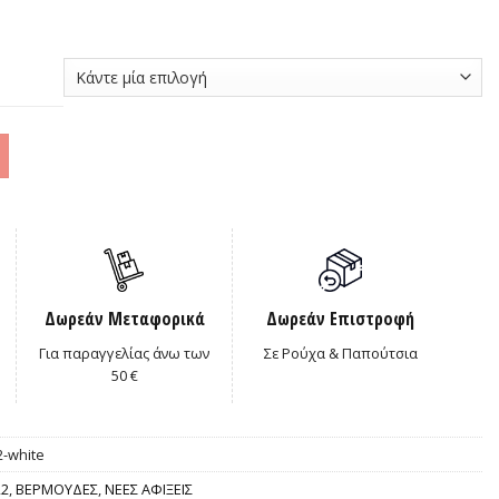
0€.
Δωρεάν Μεταφορικά
Δωρεάν Επιστροφή
Για παραγγελίας άνω των
Σε Ρούχα & Παπούτσια
50 €
-white
22
,
ΒΕΡΜΟΥΔΕΣ
,
ΝΕΕΣ ΑΦΙΞΕΙΣ