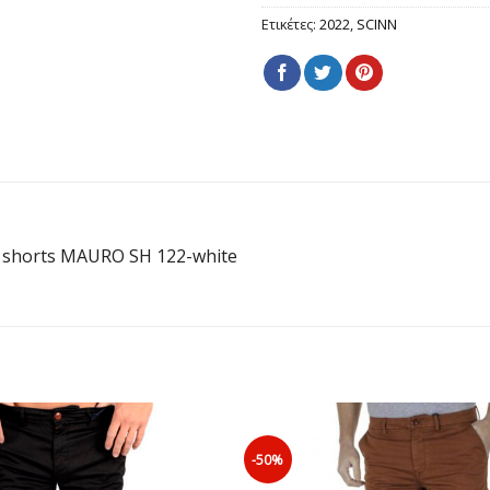
Ετικέτες:
2022
,
SCINN
 shorts MAURO SH 122-white
-50%