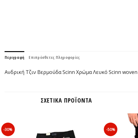
Περιγραφή
Επιπρόσθετες Πληροφορίες
Ανδρική Τζιν Βερμούδα Scinn Xρώμα Λευκό Scinn woven
ΣΧΕΤΙΚΆ ΠΡΟΪΌΝΤΑ
-30%
-50%