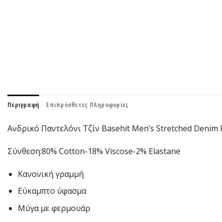
Περιγραφή
Επιπρόσθετες Πληροφορίες
Ανδρικό Παντελόνι Τζίν Basehit Μen’s Stretched Denim 
Σύνθεση:
80% Cotton-18% Viscose-2% Elastane
Κανονική γραμμή
Εύκαμπτο ύφασμα
Μύγα με φερμουάρ