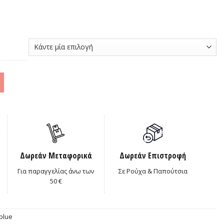
0€.
Δωρεάν Μεταφορικά
Δωρεάν Επιστροφή
Για παραγγελίας άνω των
Σε Ρούχα & Παπούτσια
50 €
blue