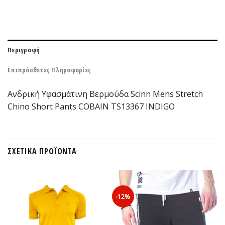
Περιγραφή
Επιπρόσθετες Πληροφορίες
Ανδρική Υφασμάτινη Βερμούδα Scinn Mens Stretch
Chino Short Pants COBAIN TS13367 INDIGO
ΣΧΕΤΙΚΆ ΠΡΟΪΌΝΤΑ
-12%