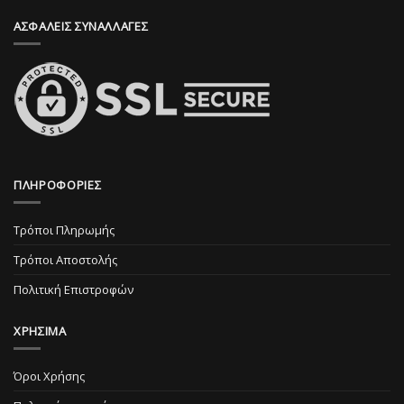
σελίδα
προϊόντος
ΑΣΦΑΛΕΙΣ ΣΥΝΑΛΛΑΓΕΣ
του
προϊόντος
ΠΛΗΡΟΦΟΡΙΕΣ
Τρόποι Πληρωμής
Τρόποι Αποστολής
Πολιτική Επιστροφών
ΧΡΗΣΙΜΑ
Όροι Χρήσης