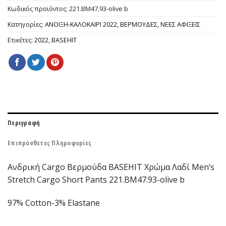
Κωδικός προϊόντος:
221.BM47.93-olive b
Κατηγορίες:
ΑΝΟΙΞΗ-ΚΑΛΟΚΑΙΡΙ 2022
,
ΒΕΡΜΟΥΔΕΣ
,
ΝΕΕΣ ΑΦΙΞΕΙΣ
Ετικέτες:
2022
,
BASEHIT
Περιγραφή
Επιπρόσθετες Πληροφορίες
Ανδρική Cargo Βερμούδα BASEHIT Χρώμα Λαδί Men’s
Stretch Cargo Short Pants 221.BM47.93-olive b
97% Cotton-3% Elastane