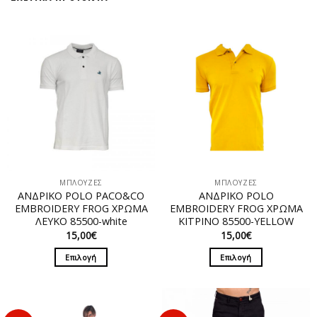
ΜΠΛΟΥΖΕΣ
ΜΠΛΟΥΖΕΣ
ΑΝΔΡΙΚΟ POLO PACO&CO
ΑΝΔΡΙΚΟ POLO
EMBROIDERY FROG ΧΡΩΜΑ
EMBROIDERY FROG ΧΡΩΜΑ
ΛΕΥΚΟ 85500-white
ΚΙΤΡΙΝΟ 85500-YELLOW
15,00
€
15,00
€
Επιλογή
Επιλογή
Αυτό
Αυτό
το
το
προϊόν
προϊόν