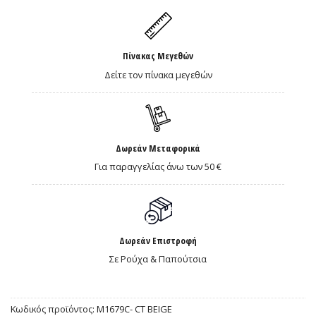
Πίνακας Μεγεθών
Δείτε τον πίνακα μεγεθών
Δωρεάν Μεταφορικά
Για παραγγελίας άνω των 50 €
Δωρεάν Επιστροφή
Σε Ρούχα & Παπούτσια
Κωδικός προϊόντος:
Μ1679C- CT BEIGE