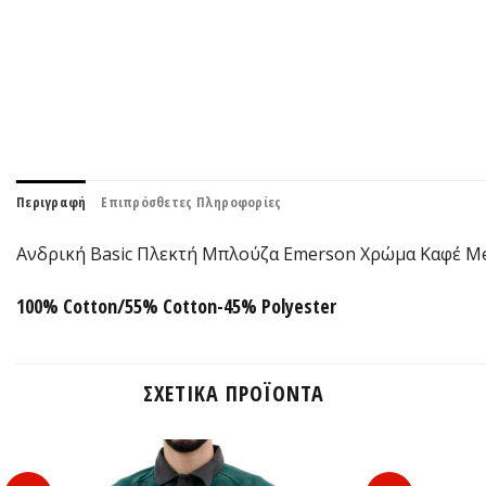
Περιγραφή
Επιπρόσθετες Πληροφορίες
Ανδρική Basic Πλεκτή Μπλούζα Emerson Xρώμα Καφέ Me
100% Cotton/55% Cotton-45% Polyester
ΣΧΕΤΙΚΆ ΠΡΟΪΌΝΤΑ