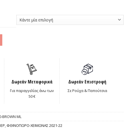
0€.
Δωρεάν Μεταφορικά
Δωρεάν Επιστροφή
Για παραγγελίας άνω των
Σε Ρούχα & Παπούτσια
50 €
90-BROWN ML
ΒΕΡ
,
ΦΘΙΝΟΠΩΡΟ-ΧΕΙΜΩΝΑΣ 2021-22