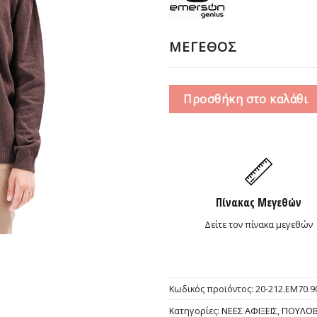
20,0
ΜΕΓΕΘΟΣ
Προσθήκη στο καλάθι
Πίνακας Μεγεθών
Δείτε τον πίνακα μεγεθών
Κωδικός προϊόντος:
20-212.EM70.
Κατηγορίες:
ΝΕΕΣ ΑΦΙΞΕΙΣ
,
ΠΟΥΛΟ