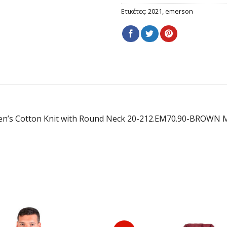
Ετικέτες:
2021
,
emerson
n’s Cotton Knit with Round Neck 20-212.EM70.90-BROWN 