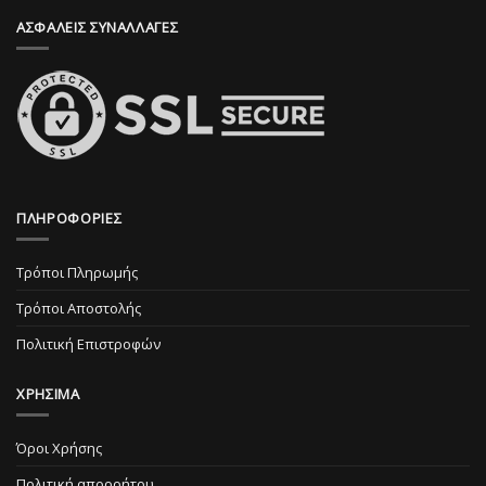
σελίδα
προϊόντος
ΑΣΦΑΛΕΙΣ ΣΥΝΑΛΛΑΓΕΣ
του
προϊόντος
ΠΛΗΡΟΦΟΡΙΕΣ
Τρόποι Πληρωμής
Τρόποι Αποστολής
Πολιτική Επιστροφών
ΧΡΗΣΙΜΑ
Όροι Χρήσης
Πολιτική απορρήτου