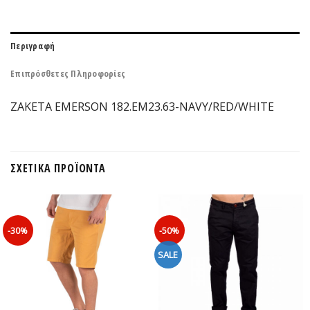
Περιγραφή
Επιπρόσθετες Πληροφορίες
ΖΑΚΕΤΑ EMERSON 182.EM23.63-NAVY/RED/WHITE
ΣΧΕΤΙΚΆ ΠΡΟΪΌΝΤΑ
-30%
-50%
SALE