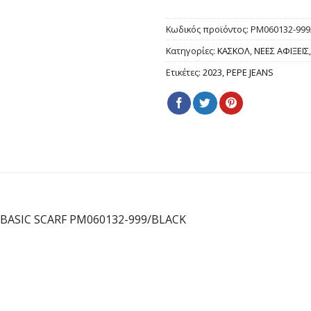
Κωδικός προϊόντος:
PM060132-999
Κατηγορίες:
ΚΑΣΚΟΛ
,
ΝΕΕΣ ΑΦΙΞΕΙΣ
Ετικέτες:
2023
,
PEPE JEANS
 BASIC SCARF PM060132-999/BLACK