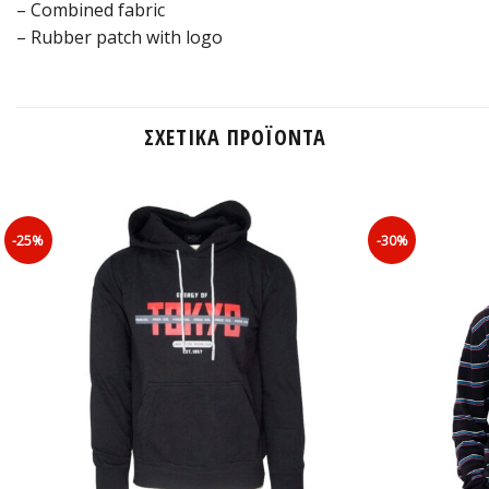
– Combined fabric
– Rubber patch with logo
ΣΧΕΤΙΚΆ ΠΡΟΪΌΝΤΑ
-25%
-30%