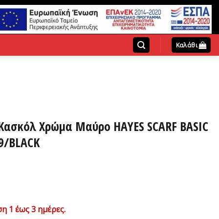
Καλάθι
 Κασκόλ Χρώμα Μαύρο HAYES SCARF BASIC
9/BLACK
η 1 έως 3 ημέρες.