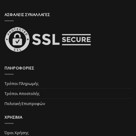
στη
στη
σελίδα
σελίδα
ΑΣΦΑΛΕΙΣ ΣΥΝΑΛΛΑΓΕΣ
του
του
προϊόντος
προϊόντος
ΠΛΗΡΟΦΟΡΙΕΣ
Τρόποι Πληρωμής
Τρόποι Αποστολής
Πολιτική Επιστροφών
ΧΡΗΣΙΜΑ
Όροι Χρήσης