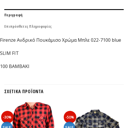
Περιγραφή
Επιπρόσθετες Πληροφορίες
Firenze Ανδρικό Πουκάμισο Χρώμα Μπλε 022-7100 blue
SLIM FIT
100 ΒΑΜΒΑΚΙ
ΣΧΕΤΙΚΆ ΠΡΟΪΌΝΤΑ
-30%
-50%
SALE
SALE