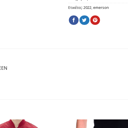
Ετικέτες:
2022
,
emerson
REEN