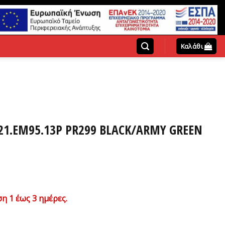
Καλάθι
 221.EM95.13P PR299 BLACK/ARMY GREEN
η 1 έως 3 ημέρες.