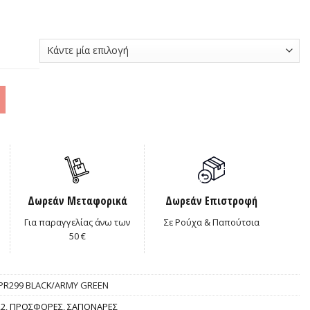
Δωρεάν Μεταφορικά
Δωρεάν Επιστροφή
Για παραγγελίας άνω των
Σε Ρούχα & Παπούτσια
50 €
 PR299 BLACK/ARMY GREEN
22
,
ΠΡΟΣΦΟΡΕΣ
,
ΣΑΓΙΟΝΑΡΕΣ