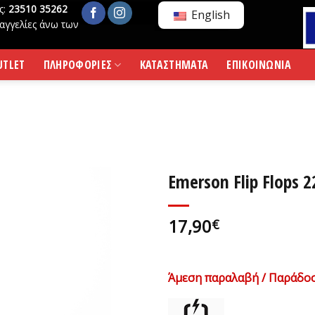
ς:
23510 35262
English
αγγελίες άνω των
UTLET
ΠΛΗΡΟΦΟΡΙΕΣ
ΚΑΤΑΣΤΗΜΑΤΑ
ΕΠΙΚΟΙΝΩΝΙΑ
Emerson Flip Flops
17,90
€
Άμεση παραλαβή / Παράδοσ