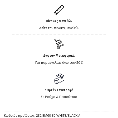
Πίνακας Μεγεθών
Δείτε τον πίνακα μεγεθών
Δωρεάν Μεταφορικά
Για παραγγελίας άνω των 50 €
Δωρεάν Επιστροφή
Σε Ρούχα & Παπούτσια
Κωδικός προϊόντος:
232.EM60.80-WHITE/BLACK A