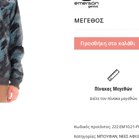
69,
ΜΕΓΕΘΟΣ
Προσθήκη στο καλάθι
Πίνακας Μεγεθών
Δείτε τον πίνακα μεγεθών
Κωδικός προϊόντος:
222.EM10.21-P
Κατηγορίες:
ΜΠΟΥΦΑΝ
,
ΝΕΕΣ ΑΦΙΞ