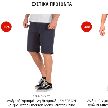
ΣΧΕΤΙΚΆ ΠΡΟΪΌΝΤΑ
-30%
-30%
ΒΕΡΜΟΥΔΕΣ
Ανδρική Υφασμάτινη Βερμούδα EMERSON
Ανδρική Υφ
Χρώμα Μπλε Emerson Mens Stretch Chino
Χρώμα Μπεζ