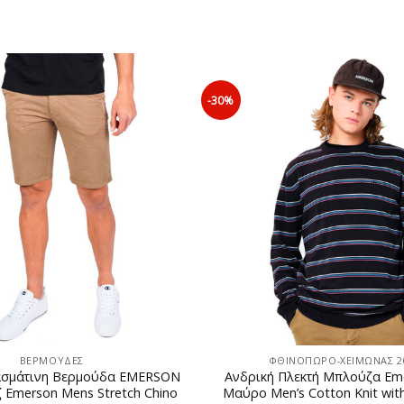
-30%
ΒΕΡΜΟΥΔΕΣ
ΦΘΙΝΟΠΩΡΟ-ΧΕΙΜΩΝΑΣ 20
ασμάτινη Βερμούδα EMERSON
Ανδρική Πλεκτή Μπλούζα Em
 Emerson Mens Stretch Chino
Μαύρο Men’s Cotton Knit wit