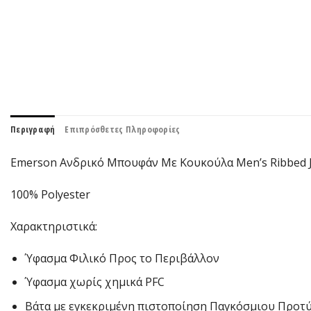
Περιγραφή
Επιπρόσθετες Πληροφορίες
Emerson Ανδρικό Μπουφάν Με Κουκούλα Men’s Ribbed Ja
100% Polyester
Χαρακτηριστικά:
Ύφασμα Φιλικό Προς το Περιβάλλον
Ύφασμα χωρίς χημικά PFC
Βάτα με εγκεκριμένη πιστοποίηση Παγκόσμιου Προτ