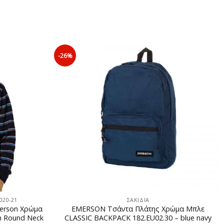
-26%
20-21
ΣΑΚΙΔΙΑ
erson Χρώμα
EMERSON Τσάντα Πλάτης Χρώμα Μπλε
h Round Neck
CLASSIC BACKPACK 182.EU02.30 – blue navy