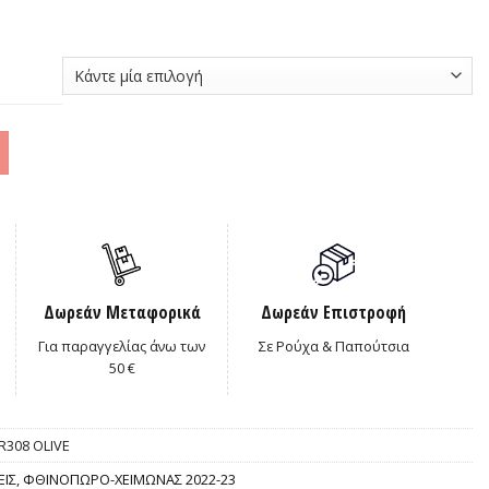
00€.
Δωρεάν Μεταφορικά
Δωρεάν Επιστροφή
Για παραγγελίας άνω των
Σε Ρούχα & Παπούτσια
50 €
R308 OLIVE
ΕΙΣ
,
ΦΘΙΝΟΠΩΡΟ-ΧΕΙΜΩΝΑΣ 2022-23