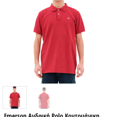
Emerson Ανδρική Polo Κοντομάνικη