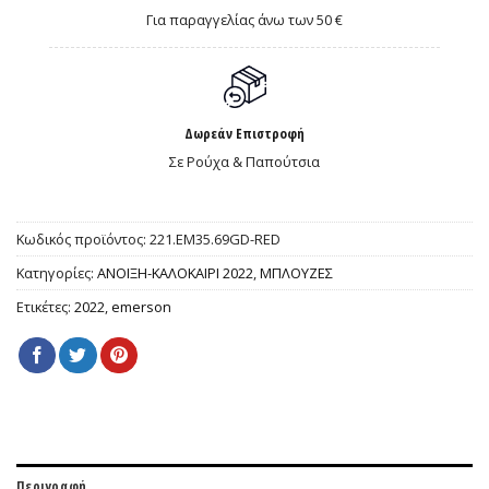
Για παραγγελίας άνω των 50 €
Δωρεάν Επιστροφή
Σε Ρούχα & Παπούτσια
Κωδικός προϊόντος:
221.EM35.69GD-RED
Κατηγορίες:
ΑΝΟΙΞΗ-ΚΑΛΟΚΑΙΡΙ 2022
,
ΜΠΛΟΥΖΕΣ
Ετικέτες:
2022
,
emerson
Περιγραφή