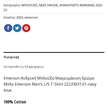
Κατηγορίες:
ΜΠΛΟΥΖΕΣ
,
ΝΕΕΣ ΑΦΙΞΕΙΣ
,
ΦΘΙΝΟΠΩΡΟ-ΧΕΙΜΩΝΑΣ 2022-
23
Ετικέτες:
2023
,
emerson
Περιγραφή
Επιπρόσθετες Πληροφορίες
Emerson Ανδρική Μπλούζα Μακρυμάνικη Χρώμα
Μπλε Emerson Men’s L/S T-Shirt 222.EM31.01-navy
blue
100% Cotton