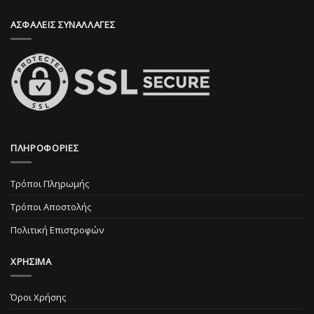
σελίδα
του
ΑΣΦΑΛΕΙΣ ΣΥΝΑΛΛΑΓΕΣ
του
προϊόντος
προϊόντος
ΠΛΗΡΟΦΟΡΙΕΣ
Τρόποι Πληρωμής
Τρόποι Αποστολής
Πολιτική Επιστροφών
ΧΡΗΣΙΜΑ
Όροι Χρήσης