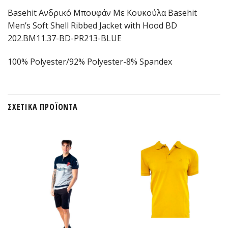
Basehit Ανδρικό Μπουφάν Με Κουκούλα Basehit
Men’s Soft Shell Ribbed Jacket with Hood BD
202.BM11.37-BD-PR213-BLUE
100% Polyester/92% Polyester-8% Spandex
ΣΧΕΤΙΚΆ ΠΡΟΪΌΝΤΑ