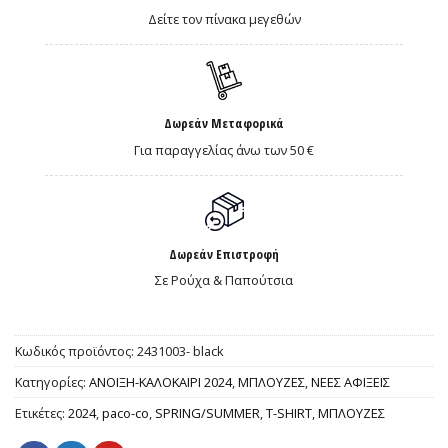
Δείτε τον πίνακα μεγεθών
Δωρεάν Μεταφορικά
Για παραγγελίας άνω των 50 €
Δωρεάν Επιστροφή
Σε Ρούχα & Παπούτσια
Κωδικός προϊόντος:
2431003- black
Κατηγορίες:
ΑΝΟΙΞΗ-ΚΑΛΟΚΑΙΡΙ 2024
,
ΜΠΛΟΥΖΕΣ
,
ΝΕΕΣ ΑΦΙΞΕΙΣ
Ετικέτες:
2024
,
paco-co
,
SPRING/SUMMER
,
T-SHIRT
,
ΜΠΛΟΥΖΕΣ