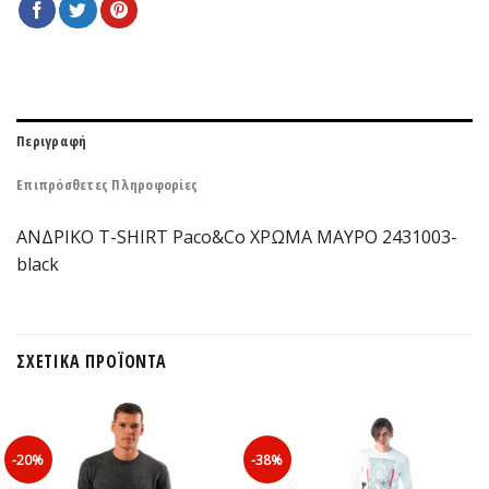
Περιγραφή
Επιπρόσθετες Πληροφορίες
ΑΝΔΡΙΚΟ T-SHIRT Paco&Co ΧΡΩΜΑ ΜΑΥΡΟ 2431003-
black
ΣΧΕΤΙΚΆ ΠΡΟΪΌΝΤΑ
-20%
-38%