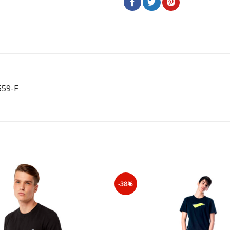
59-F
-38%