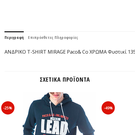
Περιγραφή
Επιπρόσθετες Πληροφορίες
ΑΝΔΡΙΚΟ T-SHIRT MIRAGE Paco& Co ΧΡΩΜΑ Φυστικί 135
ΣΧΕΤΙΚΆ ΠΡΟΪΌΝΤΑ
-25%
-49%