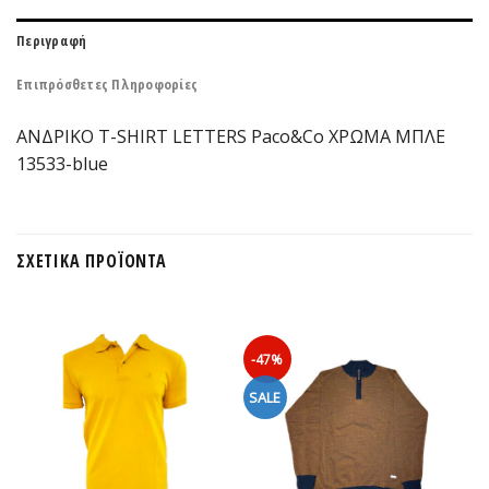
Περιγραφή
Επιπρόσθετες Πληροφορίες
ΑΝΔΡΙΚΟ T-SHIRT LETTERS Paco&Co ΧΡΩΜΑ ΜΠΛΕ
13533-blue
ΣΧΕΤΙΚΆ ΠΡΟΪΌΝΤΑ
-47%
SALE