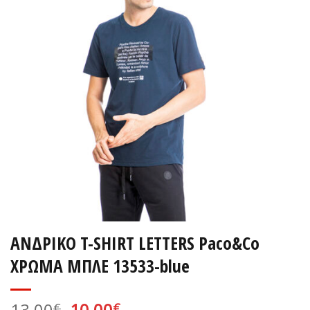
ΑΝΔΡΙΚΟ T-SHIRT LETTERS Paco&Co
ΧΡΩΜΑ ΜΠΛΕ 13533-blue
Original
Η
13,00
10,00
€
€