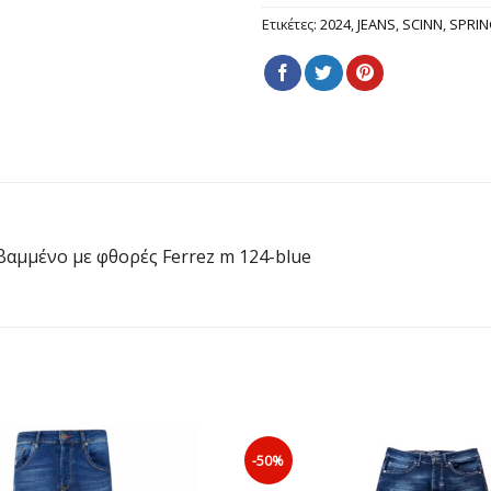
Ετικέτες:
2024
,
JEANS
,
SCINN
,
SPRI
βαμμένο με φθορές Ferrez m 124-blue
-50%