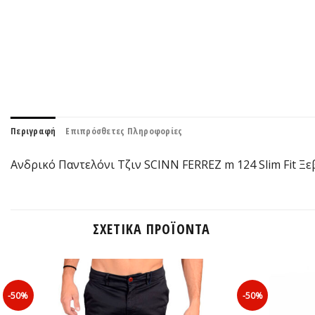
Περιγραφή
Επιπρόσθετες Πληροφορίες
Ανδρικό Παντελόνι Τζιν SCINN FERREZ m 124 Slim Fit Ξε
ΣΧΕΤΙΚΆ ΠΡΟΪΌΝΤΑ
-50%
-50%