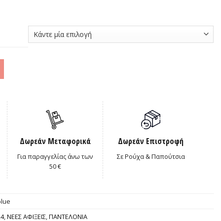
0€.
Δωρεάν Μεταφορικά
Δωρεάν Επιστροφή
Για παραγγελίας άνω των
Σε Ρούχα & Παπούτσια
50 €
blue
24
,
ΝΕΕΣ ΑΦΙΞΕΙΣ
,
ΠΑΝΤΕΛΟΝΙΑ