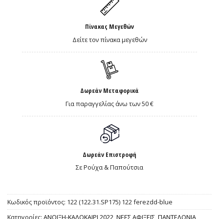
Πίνακας Μεγεθών
Δείτε τον πίνακα μεγεθών
Δωρεάν Μεταφορικά
Για παραγγελίας άνω των 50 €
Δωρεάν Επιστροφή
Σε Ρούχα & Παπούτσια
Κωδικός προϊόντος:
122 (122.31.SP175) 122 ferezdd-blue
Κατηγορίες:
ΑΝΟΙΞΗ-ΚΑΛΟΚΑΙΡΙ 2022
,
ΝΕΕΣ ΑΦΙΞΕΙΣ
,
ΠΑΝΤΕΛΟΝΙΑ