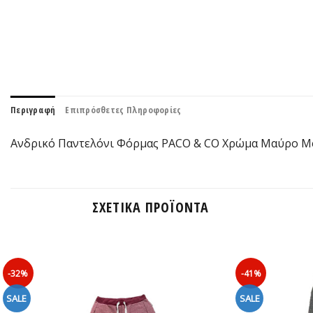
Περιγραφή
Επιπρόσθετες Πληροφορίες
Aνδρικό Παντελόνι Φόρμας PACO & CO Χρώμα Μαύρο Men
ΣΧΕΤΙΚΆ ΠΡΟΪΌΝΤΑ
-32%
-41%
SALE
SALE