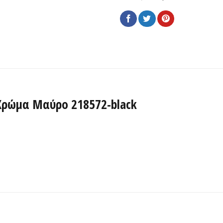
Χρώμα Μαύρο 218572-black