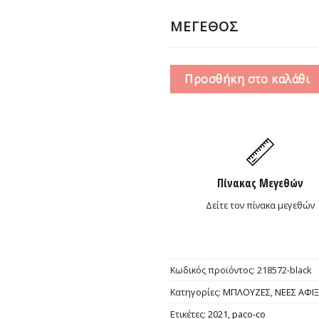
15,0
ΜΕΓΕΘΟΣ
Προσθήκη στο καλάθι
Πίνακας Μεγεθών
Δείτε τον πίνακα μεγεθών
Κωδικός προϊόντος:
218572-black
Κατηγορίες:
ΜΠΛΟΥΖΕΣ
,
ΝΕΕΣ ΑΦΙΞ
Ετικέτες:
2021
,
paco-co