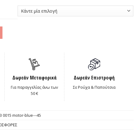
0€.
Δωρεάν Μεταφορικά
Δωρεάν Επιστροφή
Για παραγγελίας άνω των
Σε Ρούχα & Παπούτσια
50 €
3 0015 motor-blue---45
ΟΣΦΟΡΕΣ