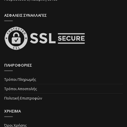
στη
στη
σελίδα
σελίδα
ΑΣΦΑΛΕΙΣ ΣΥΝΑΛΛΑΓΕΣ
του
του
προϊόντος
προϊόντος
ΠΛΗΡΟΦΟΡΙΕΣ
Τρόποι Πληρωμής
Τρόποι Αποστολής
Πολιτική Επιστροφών
ΧΡΗΣΙΜΑ
Όροι Χρήσης