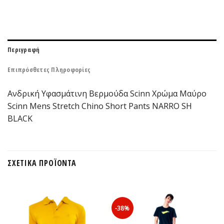
Περιγραφή
Επιπρόσθετες Πληροφορίες
Ανδρική Υφασμάτινη Βερμούδα Scinn Xρώμα Μαύρο
Scinn Mens Stretch Chino Short Pants NARRO SH
BLACK
ΣΧΕΤΙΚΆ ΠΡΟΪΌΝΤΑ
-38%