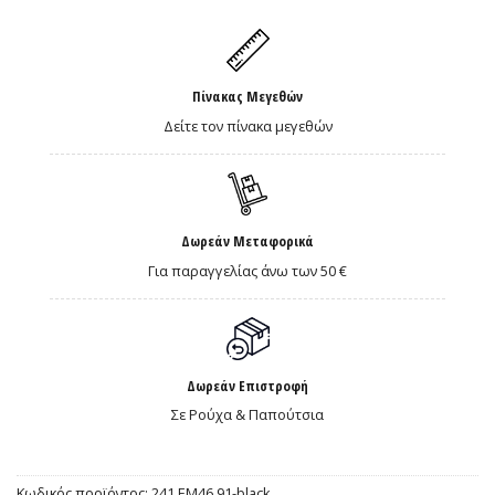
Πίνακας Μεγεθών
Δείτε τον πίνακα μεγεθών
Δωρεάν Μεταφορικά
Για παραγγελίας άνω των 50 €
Δωρεάν Επιστροφή
Σε Ρούχα & Παπούτσια
Κωδικός προϊόντος:
241.EM46.91-black