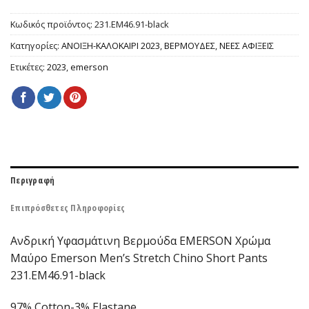
Κωδικός προϊόντος:
231.EM46.91-black
Κατηγορίες:
ΑΝΟΙΞΗ-ΚΑΛΟΚΑΙΡΙ 2023
,
ΒΕΡΜΟΥΔΕΣ
,
ΝΕΕΣ ΑΦΙΞΕΙΣ
Ετικέτες:
2023
,
emerson
Περιγραφή
Επιπρόσθετες Πληροφορίες
Ανδρική Υφασμάτινη Βερμούδα EΜERSON Χρώμα
Μαύρο Emerson Men’s Stretch Chino Short Pants
231.EM46.91-black
97% Cotton-3% Elastane