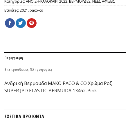
Κατηγορίες:
ΑΝΟΙΞΗ-ΚΑΛΟΚΑΙΡΙ 2022
,
ΒΕΡΜΟΥΔΕΣ
,
ΝΕΕΣ ΑΦΙΞΕΙΣ
Ετικέτες:
2021
,
paco-co
Περιγραφή
Επιπρόσθετες Πληροφορίες
Ανδρική Βερμούδα ΜΑΚΟ PACO & CO Χρώμα Ροζ
SUPER JPD ELASTIC BERMUDA 13462-Pink
ΣΧΕΤΙΚΆ ΠΡΟΪΌΝΤΑ