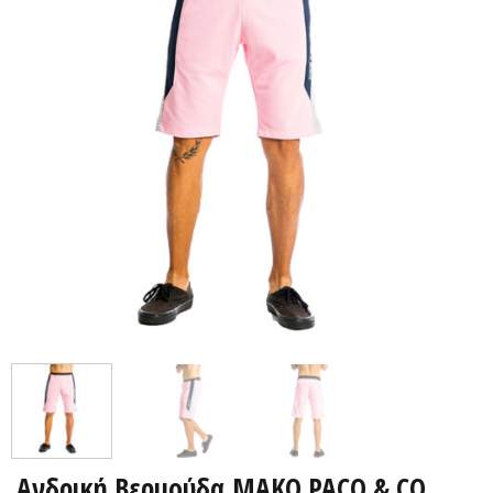
Ανδρική Βερμούδα ΜΑΚΟ PACO & CO