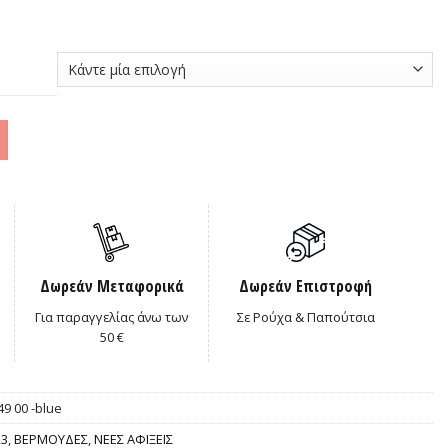
0€.
Δωρεάν Μεταφορικά
Δωρεάν Επιστροφή
Για παραγγελίας άνω των
Σε Ρούχα & Παπούτσια
50 €
49 00 -blue
23
,
ΒΕΡΜΟΥΔΕΣ
,
ΝΕΕΣ ΑΦΙΞΕΙΣ