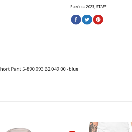
Ετικέτες:
2023
,
STAFF
rt Pant 5-890.093.B2.049 00 -blue