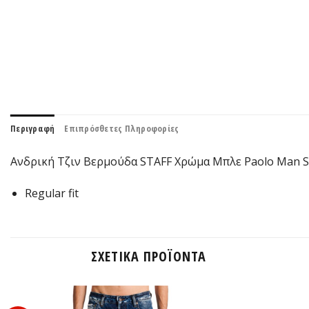
Περιγραφή
Επιπρόσθετες Πληροφορίες
Ανδρική Τζιν Βερμούδα STAFF Χρώμα Μπλε Paolo Man Sho
Regular fit
ΣΧΕΤΙΚΆ ΠΡΟΪΌΝΤΑ