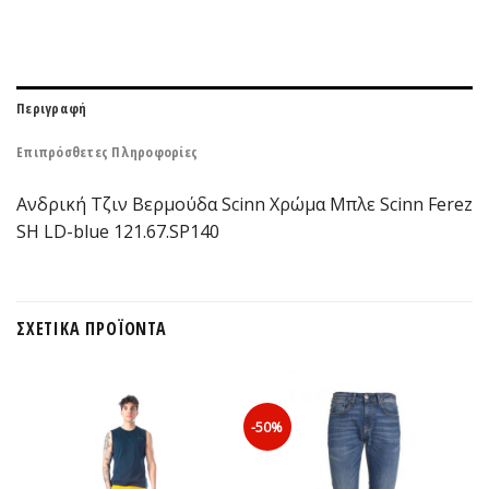
Περιγραφή
Επιπρόσθετες Πληροφορίες
Ανδρική Τζιν Βερμούδα Scinn Xρώμα Μπλε Scinn Ferez
SH LD-blue 121.67.SP140
ΣΧΕΤΙΚΆ ΠΡΟΪΌΝΤΑ
-50%