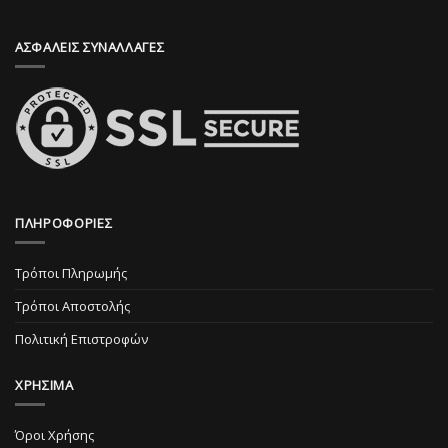
στη
σελίδα
ΑΣΦΑΛΕΙΣ ΣΥΝΑΛΛΑΓΕΣ
του
προϊόντος
ΠΛΗΡΟΦΟΡΙΕΣ
Τρόποι Πληρωμής
Τρόποι Αποστολής
Πολιτική Επιστροφών
ΧΡΗΣΙΜΑ
Όροι Χρήσης