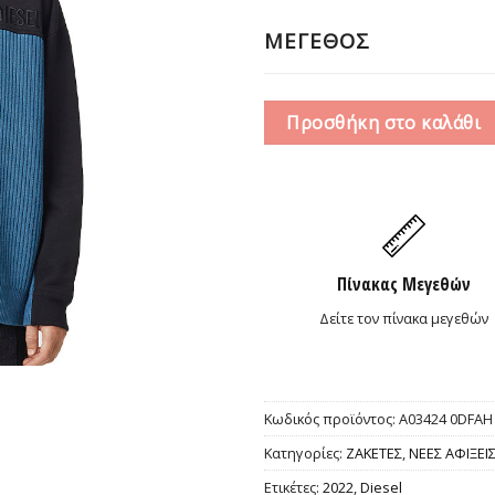
1
ΜΕΓΕΘΟΣ
Προσθήκη στο καλάθι
Πίνακας Μεγεθών
Δείτε τον πίνακα μεγεθών
Κωδικός προϊόντος:
A03424 0DFAH 
Κατηγορίες:
ΖΑΚΕΤΕΣ
,
ΝΕΕΣ ΑΦΙΞΕΙ
Ετικέτες:
2022
,
Diesel