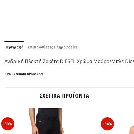
Περιγραφή
Επιπρόσθετες Πληροφορίες
Ανδρική Πλεκτή Ζακέτα DIESEL Χρώμα Μαύρο/Μπλε Dies
52%ΒΑΜΒΑΚΙ48%ΜΑΛΛΙ
ΣΧΕΤΙΚΆ ΠΡΟΪΌΝΤΑ
-30%
-34%