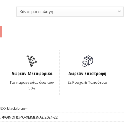
39,00€.
Δωρεάν Μεταφορικά
Δωρεάν Επιστροφή
Για παραγγελίας άνω των
Σε Ρούχα & Παπούτσια
50 €
9XX black/blue--
Σ
,
ΦΘΙΝΟΠΩΡΟ-ΧΕΙΜΩΝΑΣ 2021-22